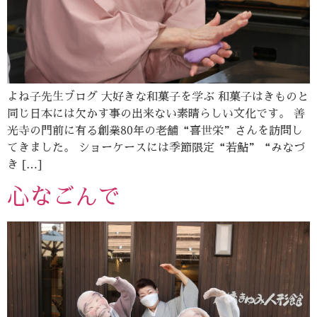
よね子先生ブログ 大好きな和菓子を学ぶ 和菓子はきものと
同じ日本には欠かす事の出来ない素晴らしい文化です。 善
光寺の門前に有る創業80年の老舗“喜世栄”さんを訪問し
てきました。 ショーケースには季節限定“若鮎”“みなづ
き […]
心なごんで