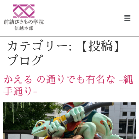
カテゴリー:
【投稿】
ブログ
かえる の通りでも有名な -縄
手通り-