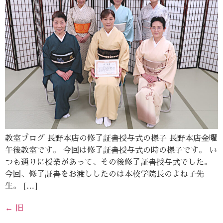
教室ブログ 長野本店の修了証書授与式の様子 長野本店金曜
午後教室です。 今回は修了証書授与式の時の様子です。 い
つも通りに授業があって、その後修了証書授与式でした。
今回、修了証書をお渡ししたのは本校学院長のよね子先
生。 […]
←
旧