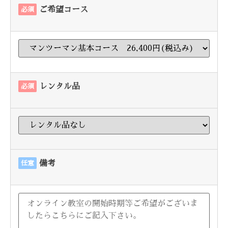
ご希望コース
必須
レンタル品
必須
備考
任意