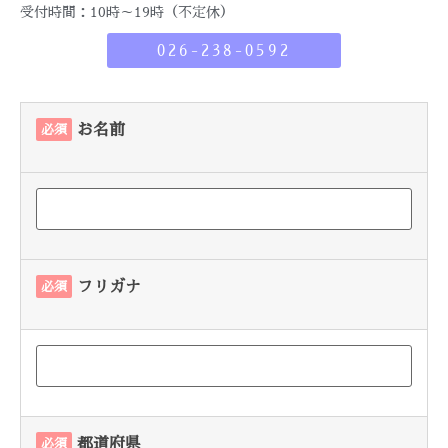
受付時間：10時～19時（不定休）
026-238-0592
お名前
必須
フリガナ
必須
都道府県
必須