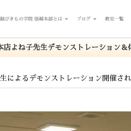
結びきもの学院 信越本部とは
ブログ
教室一覧
本店よね子先生デモンストレーション＆
生によるデモンストレーション開催さ