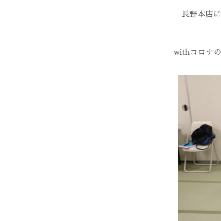
長野本店に
withコロ