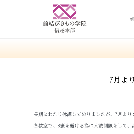
前
7月よ
長期にわたり休講しておりましたが、7月より
各教室で、3蜜を避ける為に人数制限をして、