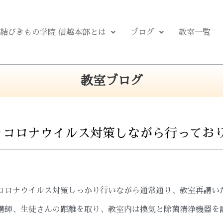
結びきもの学院 信越本部とは
ブログ
教室一覧
教室ブログ
りコロナウイルス対策しながら行ってお
コロナウイルス対策しっかり行いながら通常通り、教室再講い
講師、生徒さんの距離を取り、教室内は換気と除菌清浄機器を